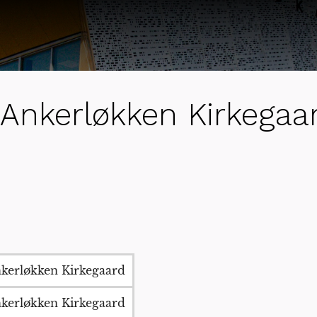
Ankerløkken Kirkegaa
kerløkken Kirkegaard
kerløkken Kirkegaard