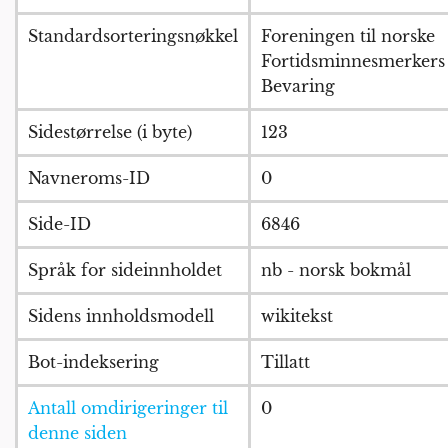
Standardsorteringsnøkkel
Foreningen til norske
Fortidsminnesmerkers
Bevaring
Sidestørrelse (i byte)
123
Navneroms-ID
0
Side-ID
6846
Språk for sideinnholdet
nb - norsk bokmål
Sidens innholdsmodell
wikitekst
Bot-indeksering
Tillatt
Antall omdirigeringer til
0
denne siden