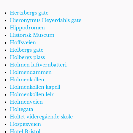
Hertzbergs gate
Hieronymus Heyerdahls gate
Hippodromen
Historisk Museum
Hoffsveien
Holbergs gate
Holbergs plass
Holmen luftvernbatteri
Holmendammen
Holmenkollen
Holmenkollen kapell
Holmenkollen leir
Holmenveien
Holtegata
Holtet videregående skole
Hospitsveien
Hotel Bristol