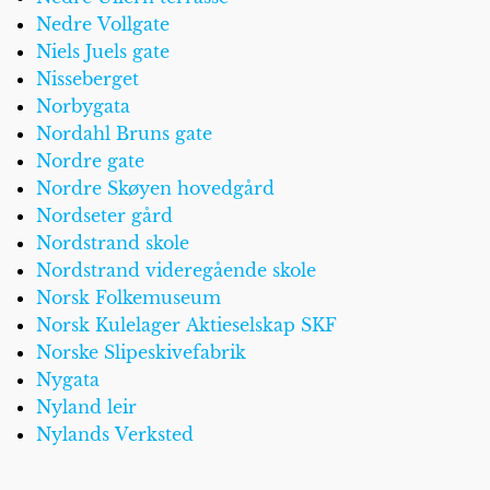
Nedre Vollgate
Niels Juels gate
Nisseberget
Norbygata
Nordahl Bruns gate
Nordre gate
Nordre Skøyen hovedgård
Nordseter gård
Nordstrand skole
Nordstrand videregående skole
Norsk Folkemuseum
Norsk Kulelager Aktieselskap SKF
Norske Slipeskivefabrik
Nygata
Nyland leir
Nylands Verksted