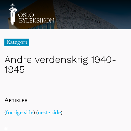
Kategori
Andre verdenskrig 1940-
1945
Artikler
(
forrige side
) (
neste side
)
H