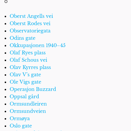
O
Oberst Angells vei
Oberst Rodes vei
Observatoriegata
Odins gate
Okkupasjonen 1940–45
Olaf Ryes plass
Olaf Schous vei
Olav Kyrres plass
Olav V’s gate
Ole Vigs gate
Operasjon Buzzard
Oppsal gård
Ormsundleiren
Ormsundveien
Ormøya
Oslo gate