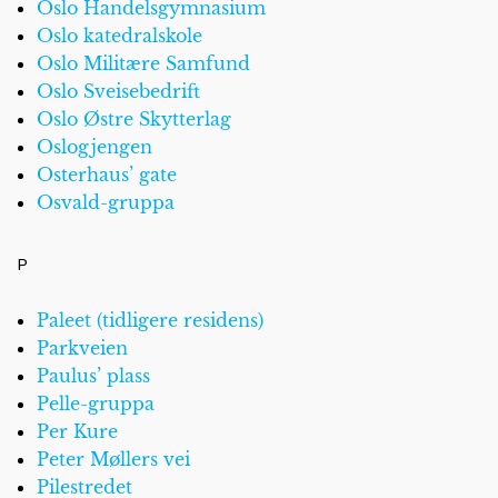
Oslo Handelsgymnasium
Oslo katedralskole
Oslo Militære Samfund
Oslo Sveisebedrift
Oslo Østre Skytterlag
Oslogjengen
Osterhaus’ gate
Osvald-gruppa
P
Paleet (tidligere residens)
Parkveien
Paulus’ plass
Pelle-gruppa
Per Kure
Peter Møllers vei
Pilestredet