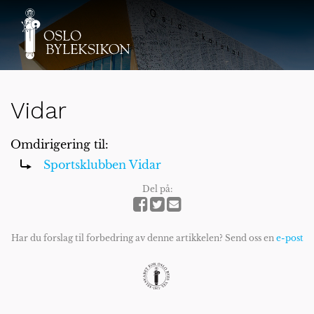
Vidar
Omdirigering til:
Sportsklubben Vidar
Del på:
Har du forslag til forbedring av denne artikkelen? Send oss en
e-post