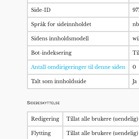
Side-ID
97
Språk for sideinnholdet
nb
Sidens innholdsmodell
wi
Bot-indeksering
Til
Antall omdirigeringer til denne siden
0
Talt som innholdsside
Ja
Sidebeskyttelse
Redigering
Tillat alle brukere (uendelig)
Flytting
Tillat alle brukere (uendelig)