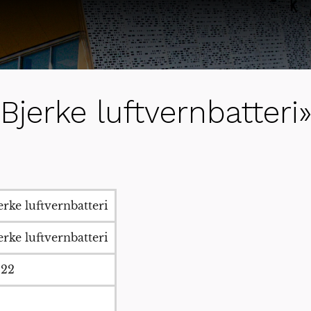
jerke luftvernbatteri
erke luftvernbatteri
erke luftvernbatteri
222