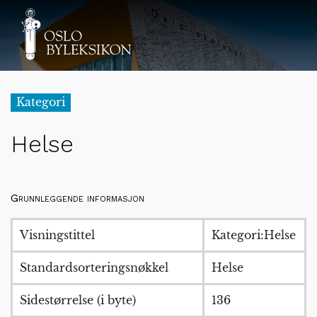
Kategori
Helse
Grunnleggende informasjon
Visningstittel
Kategori:Helse
Standardsorteringsnøkkel
Helse
Sidestørrelse (i byte)
136