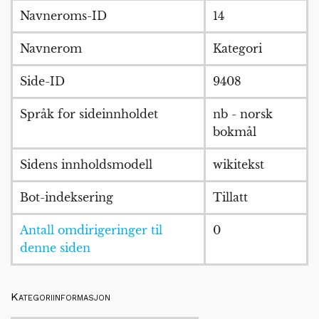
Navneroms-ID
14
Navnerom
Kategori
Side-ID
9408
Språk for sideinnholdet
nb - norsk
bokmål
Sidens innholdsmodell
wikitekst
Bot-indeksering
Tillatt
Antall omdirigeringer til
0
denne siden
Kategoriinformasjon