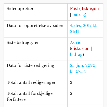
Sideoppretter
Post
(
diskusjon
|
bidrag
)
Dato for opprettelse av siden
4. des. 2017 kl.
21:41
Siste bidragsyter
Astrid
(
diskusjon
|
bidrag
)
Dato for siste redigering
25. jun. 2020
kl. 07:54
Totalt antall redigeringer
3
Totalt antall forskjellige
2
forfattere