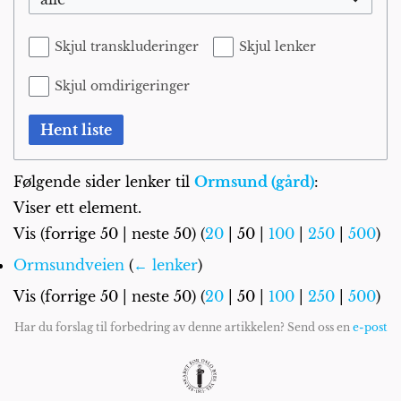
Skjul transkluderinger
Skjul lenker
Skjul omdirigeringer
Hent liste
Følgende sider lenker til
Ormsund (gård)
:
Viser ett element.
Vis (
forrige 50
|
neste 50
) (
20
|
50
|
100
|
250
|
500
)
Ormsundveien
(
← lenker
)
Vis (
forrige 50
|
neste 50
) (
20
|
50
|
100
|
250
|
500
)
Har du forslag til forbedring av denne artikkelen? Send oss en
e-post