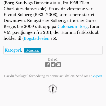
(Borg Sandvigs Danseinstitutt, fra 1956 Ellen
Charlottes danseskole). En av drivkreftene var
Eivind Solberg (1933–2008), som senere startet
Downtown. En byste av Solberg, utført av Guro
Berge, ble 2009 satt opp på
Colosseum torg
, foran
VM-paviljongen fra 2011, der Hamna fritidsklubb
holder til (
Bogstadveien
76).
Kategori
:
Musikk
Del på:
Har du forslag til forbedring av denne artikkelen? Send oss en
e-post