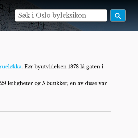
rueløkka
. Før byutvidelsen 1878 lå gaten i
9 leiligheter og 5 butikker, en av disse var