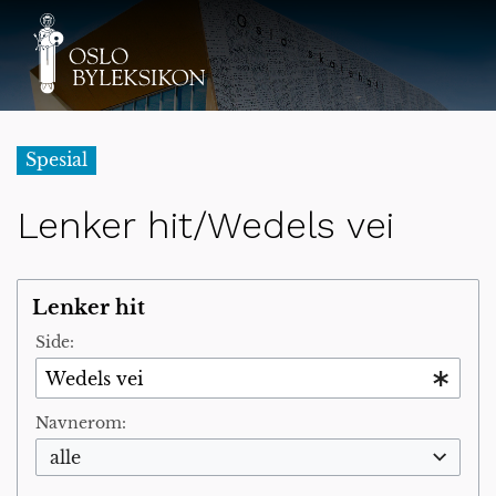
Spesial
Lenker hit/Wedels vei
Lenker hit
Side:
Navnerom:
alle