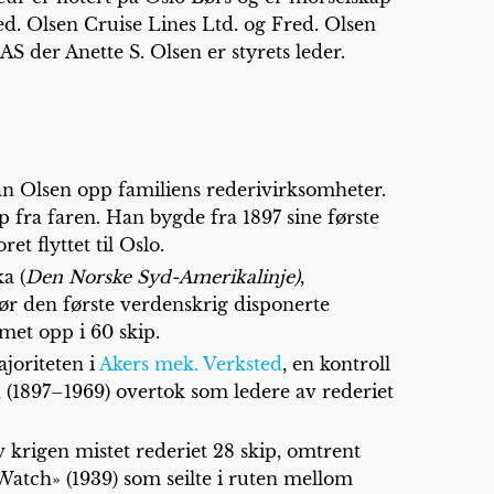
ed. Olsen Cruise Lines Ltd. og Fred. Olsen
 der Anette S. Olsen er styrets leder.
n Olsen opp familiens rederivirksomheter.
p fra faren. Han bygde fra 1897 sine første
et flyttet til Oslo.
a (
Den Norske Syd-Amerikalinje)
,
r den første verdenskrig disponerte
met opp i 60 skip.
ajoriteten i
Akers mek. Verksted
, en kontroll
 (1897–1969) overtok som ledere av rederiet
v krigen mistet rederiet 28 skip, omtrent
 Watch» (1939) som seilte i ruten mellom