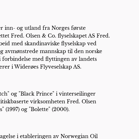
r inn- og utland fra Norges første
ttet Fred. Olsen & Co. flyselskapet AS Fred.
beid med skandinaviske flyselskap ved
- og avmønstrede mannskap til den norske
i forbindelse med flyttingen av landets
ærer i Widerøes Flyveselskap AS.
" og "Black Prince" i vinterseilinger
itiskbaserte virksomheten Fred. Olsen
" (1997) og "Bolette" (2000).
agelse i etableringen av Norwegian Oil