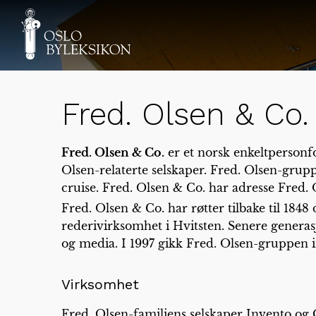
Fred. Olsen & Co.
Fred. Olsen & Co.
er et norsk enkeltpersonfo
Olsen-relaterte selskaper. Fred. Olsen-grup
cruise. Fred. Olsen & Co. har adresse Fred. 
Fred. Olsen & Co. har røtter tilbake til 1848
rederivirksomhet i Hvitsten. Senere generasjon
og media. I 1997 gikk Fred. Olsen-gruppen 
Virksomhet
Fred. Olsen-familiens selskaper Invento og