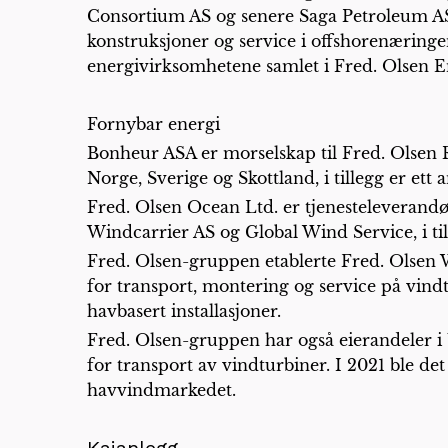
Consortium AS og senere Saga Petroleum AS.
konstruksjoner og service i offshorenæringen
energivirksomhetene samlet i Fred. Olsen 
Fornybar energi
Bonheur ASA er morselskap til Fred. Olsen R
Norge, Sverige og Skottland, i tillegg er ett
Fred. Olsen Ocean Ltd. er tjenesteleverand
Windcarrier AS og Global Wind Service, i ti
Fred. Olsen-gruppen etablerte Fred. Olsen 
for transport, montering og service på vindt
havbasert installasjoner.
Fred. Olsen-gruppen har også eierandeler i 
for transport av vindturbiner. I 2021 ble d
havvindmarkedet.