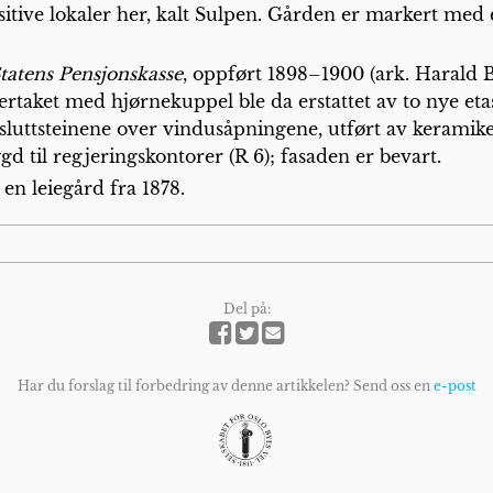
itive lokaler her, kalt Sulpen. Gården er markert med 
tatens Pensjonskasse
, oppført 1898–1900 (ark. Harald 
rtaket med hjørnekuppel ble da erstattet av to nye et
å sluttsteinene over vindusåpningene, utført av kerami
til regjeringskontorer (R 6); fasaden er bevart.
en leiegård fra 1878.
Del på:
Har du forslag til forbedring av denne artikkelen? Send oss en
e-post