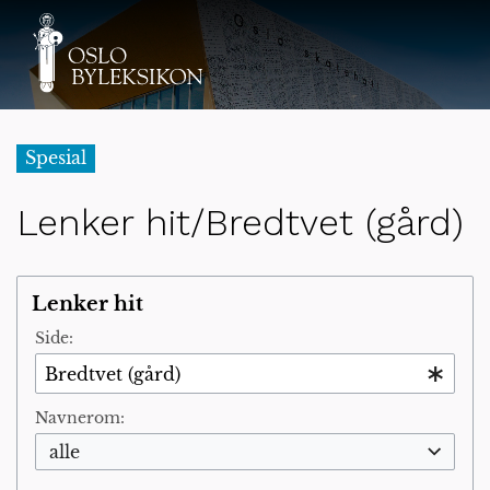
Spesial
Lenker hit/Bredtvet (gård)
Lenker hit
Side:
Navnerom:
alle