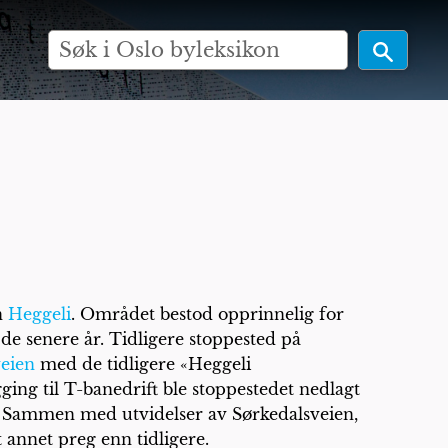
n
Heggeli
. Området bestod opprinnelig for
 de senere år. Tidligere stoppested på
veien
med de tidligere «Heggeli
ging til T-banedrift ble stoppestedet nedlagt
. Sammen med utvidelser av Sørkedalsveien,
t annet preg enn tidligere.