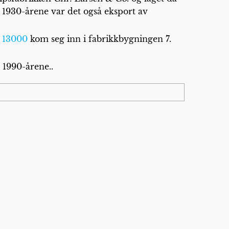
 i 1930-årene var det også eksport av
 13000
kom seg inn i fabrikkbygningen 7.
 1990-årene..