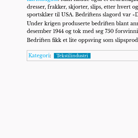
dresser, frakker, skjorter, slips, etter hver
sportsklær til USA. Bedriftens slagord var 
Under krigen produserte bedriften blant an
desember 1944 og tok med seg 750 forsvinni
Bedriften fikk et lite oppsving som slipspr
Kategori
:
Tekstilindustri