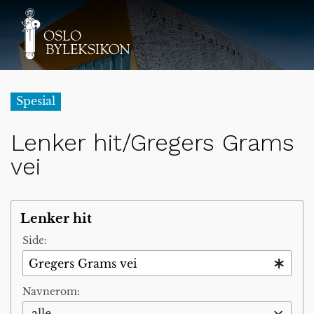
Spesial
Lenker hit/Gregers Grams
vei
Lenker hit
Side:
Navnerom:
alle