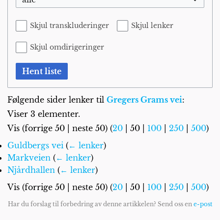
Skjul transkluderinger
Skjul lenker
Skjul omdirigeringer
Hent liste
Følgende sider lenker til
Gregers Grams vei
:
Viser 3 elementer.
Vis (
forrige 50
|
neste 50
) (
20
|
50
|
100
|
250
|
500
)
Guldbergs vei
(
← lenker
)
Markveien
(
← lenker
)
Njårdhallen
(
← lenker
)
Vis (
forrige 50
|
neste 50
) (
20
|
50
|
100
|
250
|
500
)
Har du forslag til forbedring av denne artikkelen? Send oss en
e-post