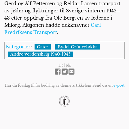
Gerd og Alf Pettersen og Reidar Larsen transport
av jøder og flyktninger til Sverige vinteren 1942–
43 etter oppdrag fra Ole Berg, en av lederne i
Milorg. Aksjonen hadde dekknavnet
Carl
Fredriksens Transport
.
Kategorier
:
Gater
Bydel Grünerløkka
Andre verdenskrig 1940-1945
Del på:
Har du forslag til forbedring av denne artikkelen? Send oss en
e-post