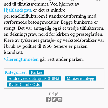
ned til tilfluktsrommet. Ved hjørnet av
Hjaltlandsgata
er det et mindre
personelltilfluktsrom i standardutforming med
rørformede betongmoduler. Begge bunkerne er
stengt. Det var antagelig også et tredje tilfluktsrom,
en dekningsgrav, nord for kirken og prestegården.
Flere av tyskernes garasje- og verkstedsbrakker var
i bruk av politiet til 1960. Senere er parken
istandsatt.
Vålerengtunnelen
går rett under parken.
Kategorier
:
Parker
Andre verdenskrig 1940-1945
Militære anlegg
Bydel Gamle Oslo
Del på: