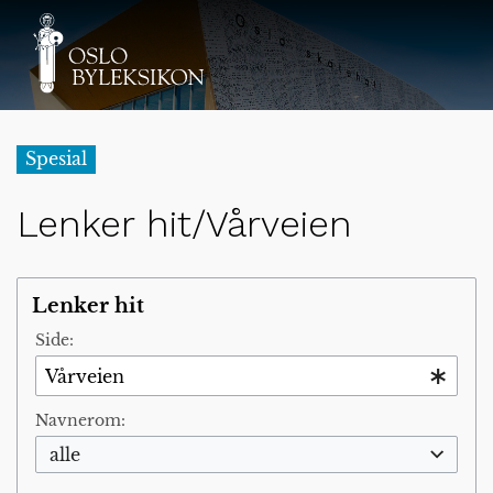
Spesial
Lenker hit/Vårveien
Lenker hit
Side:
Navnerom:
alle