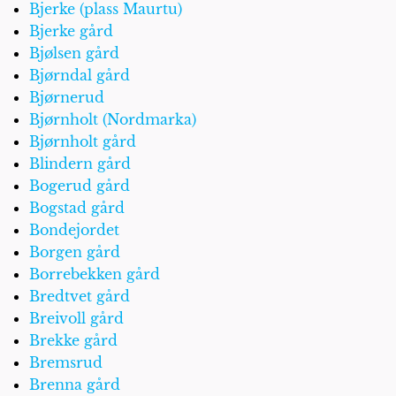
Bjerke (plass Maurtu)
Bjerke gård
Bjølsen gård
Bjørndal gård
Bjørnerud
Bjørnholt (Nordmarka)
Bjørnholt gård
Blindern gård
Bogerud gård
Bogstad gård
Bondejordet
Borgen gård
Borrebekken gård
Bredtvet gård
Breivoll gård
Brekke gård
Bremsrud
Brenna gård