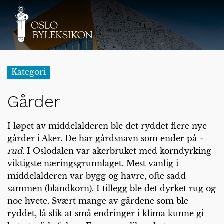
Kategori
Gårder
I løpet av middelalderen ble det ryddet flere nye
gårder i Aker. De har gårdsnavn som ender på
-
rud
. I Oslodalen var åkerbruket med korndyrking
viktigste næringsgrunnlaget. Mest vanlig i
middelalderen var bygg og havre, ofte sådd
sammen (blandkorn). I tillegg ble det dyrket rug og
noe hvete. Svært mange av gårdene som ble
ryddet, lå slik at små endringer i klima kunne gi