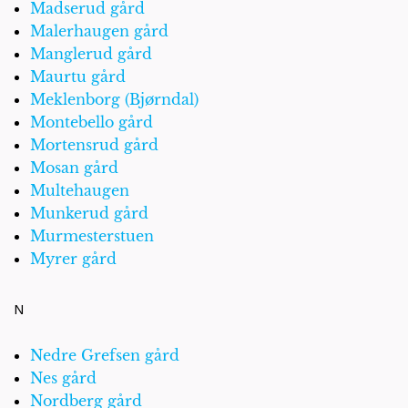
Madserud gård
Malerhaugen gård
Manglerud gård
Maurtu gård
Meklenborg (Bjørndal)
Montebello gård
Mortensrud gård
Mosan gård
Multehaugen
Munkerud gård
Murmesterstuen
Myrer gård
N
Nedre Grefsen gård
Nes gård
Nordberg gård