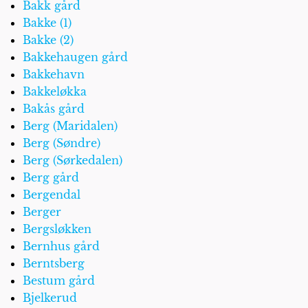
Bakk gård
Bakke (1)
Bakke (2)
Bakkehaugen gård
Bakkehavn
Bakkeløkka
Bakås gård
Berg (Maridalen)
Berg (Søndre)
Berg (Sørkedalen)
Berg gård
Bergendal
Berger
Bergsløkken
Bernhus gård
Berntsberg
Bestum gård
Bjelkerud