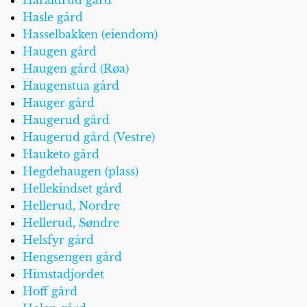
Hasle gård
Hasselbakken (eiendom)
Haugen gård
Haugen gård (Røa)
Haugenstua gård
Hauger gård
Haugerud gård
Haugerud gård (Vestre)
Hauketo gård
Hegdehaugen (plass)
Hellekindset gård
Hellerud, Nordre
Hellerud, Søndre
Helsfyr gård
Hengsengen gård
Himstadjordet
Hoff gård