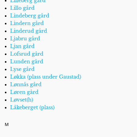
Lilleberg gård
Lillo gård
Lindeberg gård
Lindern gård
Linderud gård
Ljabru gård
Ljan gård
Lofsrud gård
Lunden gård
Lyse gård
Løkka (plass under Gaustad)
Lønnås gård
Løren gård
Løvset(h)
Låkeberget (plass)
M