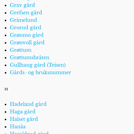
Grav gård
Grefsen gård
Grimelund
Grorud gård
Grønmo gård
Grønvoll gård
Grøttum
Grøttumsbråten
Gullhaug gård (Teisen)
Gårds- og bruksnummer
H
Hadeland gård
Haga gård
Halset gård
Hanåa
Haraldrud gård