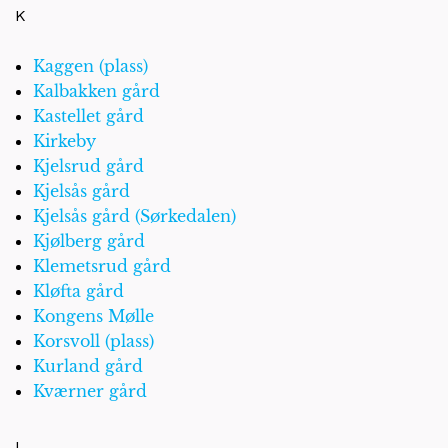
K
Kaggen (plass)
Kalbakken gård
Kastellet gård
Kirkeby
Kjelsrud gård
Kjelsås gård
Kjelsås gård (Sørkedalen)
Kjølberg gård
Klemetsrud gård
Kløfta gård
Kongens Mølle
Korsvoll (plass)
Kurland gård
Kværner gård
L