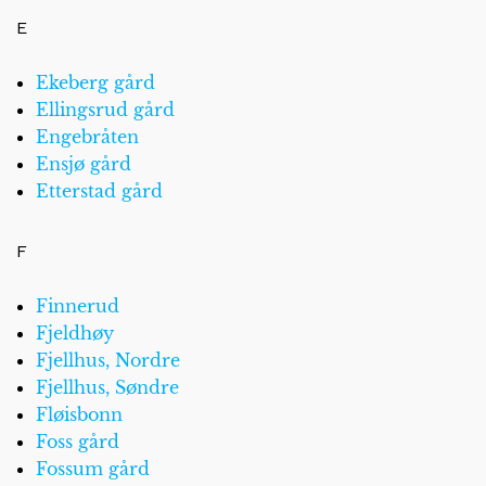
E
Ekeberg gård
Ellingsrud gård
Engebråten
Ensjø gård
Etterstad gård
F
Finnerud
Fjeldhøy
Fjellhus, Nordre
Fjellhus, Søndre
Fløisbonn
Foss gård
Fossum gård