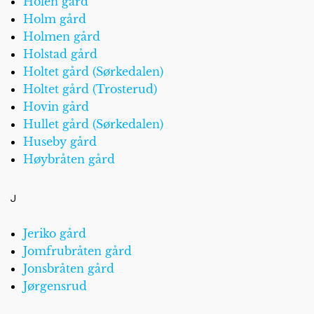
Holen gård
Holm gård
Holmen gård
Holstad gård
Holtet gård (Sørkedalen)
Holtet gård (Trosterud)
Hovin gård
Hullet gård (Sørkedalen)
Huseby gård
Høybråten gård
J
Jeriko gård
Jomfrubråten gård
Jonsbråten gård
Jørgensrud