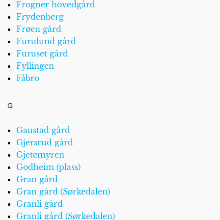
Frogner hovedgård
Frydenberg
Frøen gård
Furulund gård
Furuset gård
Fyllingen
Fåbro
G
Gaustad gård
Gjersrud gård
Gjetemyren
Godheim (plass)
Gran gård
Gran gård (Sørkedalen)
Granli gård
Granli gård (Sørkedalen)