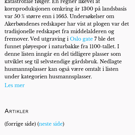
katastrofale følger. En regner likevel at
kornproduksjonen omkring år 1300 på landsbasis
var 50 % større enn i 1665. Undersøkelser om
Akerbøndenes redskaper har vist at plogen var det
tradisjonelle redskapet fra middelalderen og
fremover. Ved utgraving i
Oslo gate
7 ble det
funnet pløyespor i naturbakke fra 1100-tallet. I
denne listen inngår en del tidligere plasser som
utviklet seg til selvstendige gårdsbruk. Nedlagte
husmannsplasser kan også være omtalt i listen
under kategorien husmannsplasser.
Les mer
Artikler
(forrige side) (
neste side
)