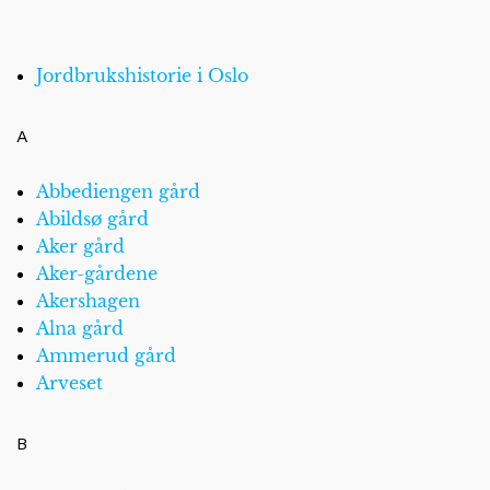
Jordbrukshistorie i Oslo
A
Abbediengen gård
Abildsø gård
Aker gård
Aker-gårdene
Akershagen
Alna gård
Ammerud gård
Arveset
B