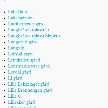
Labakken
Lakkegården
Lambertseter gård
Langbråten (plass) Li
Langbråten (plass) Maurtu
Langerud gård
Langvik
Leirdal gård
Leirskallen gård
Lensmannsæter gård
Lerdal gård
Li gård
Lille Bekkelaget gård
Lille Brennengen gård
Lille O
Lilleaker gård